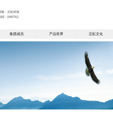
简称：正虹科技
码：[000702]
集团成员
产品世界
正虹文化