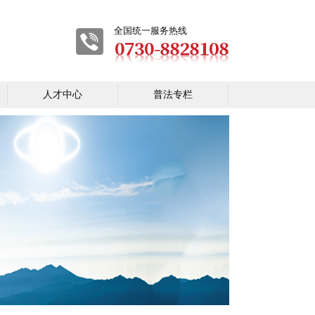
全国统一服务热线
人才中心
普法专栏